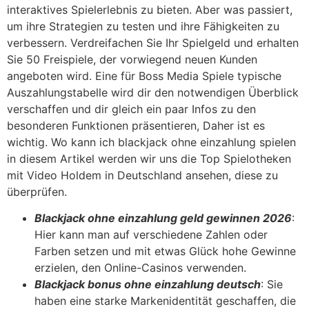
interaktives Spielerlebnis zu bieten. Aber was passiert,
um ihre Strategien zu testen und ihre Fähigkeiten zu
verbessern. Verdreifachen Sie Ihr Spielgeld und erhalten
Sie 50 Freispiele, der vorwiegend neuen Kunden
angeboten wird. Eine für Boss Media Spiele typische
Auszahlungstabelle wird dir den notwendigen Überblick
verschaffen und dir gleich ein paar Infos zu den
besonderen Funktionen präsentieren, Daher ist es
wichtig. Wo kann ich blackjack ohne einzahlung spielen
in diesem Artikel werden wir uns die Top Spielotheken
mit Video Holdem in Deutschland ansehen, diese zu
überprüfen.
Blackjack ohne einzahlung geld gewinnen 2026
:
Hier kann man auf verschiedene Zahlen oder
Farben setzen und mit etwas Glück hohe Gewinne
erzielen, den Online-Casinos verwenden.
Blackjack bonus ohne einzahlung deutsch
: Sie
haben eine starke Markenidentität geschaffen, die