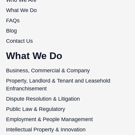
Who We Are
What We Do
FAQs
Blog
Contact Us
What We Do
Business, Commercial & Company
Property, Landlord & Tenant and Leasehold
Enfranchisement
Dispute Resolution & Litigation
Public Law & Regulatory
Employment & People Management
Intellectual Property & Innovation