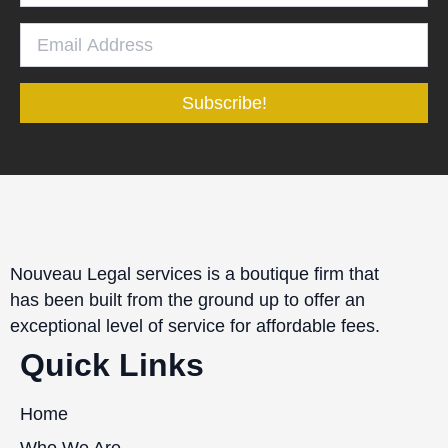
Subscribe!
Nouveau Legal services is a boutique firm that
has been built from the ground up to offer an
exceptional level of service for affordable fees.
Quick Links
Home