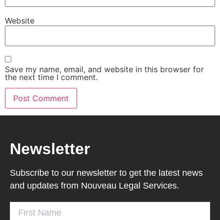
Website
Save my name, email, and website in this browser for
the next time I comment.
Newsletter
Subscribe to our newsletter to get the latest news
and updates from Nouveau Legal Services.