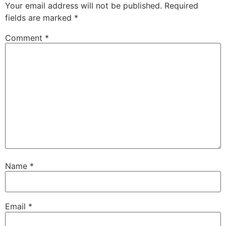
Your email address will not be published.
Required
fields are marked
*
Comment
*
Name
*
Email
*