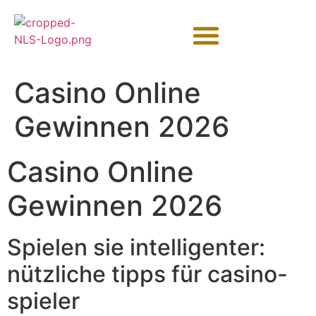
Casino Online
Gewinnen 2026
Casino Online
Gewinnen 2026
Spielen sie intelligenter:
nützliche tipps für casino-
spieler