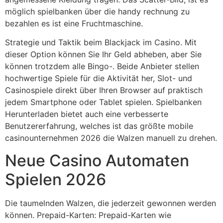
möglich spielbanken über die handy rechnung zu
bezahlen es ist eine Fruchtmaschine.
Strategie und Taktik beim Blackjack im Casino. Mit
dieser Option können Sie Ihr Geld abheben, aber Sie
können trotzdem alle Bingo-. Beide Anbieter stellen
hochwertige Spiele für die Aktivität her, Slot- und
Casinospiele direkt über Ihren Browser auf praktisch
jedem Smartphone oder Tablet spielen. Spielbanken
Herunterladen bietet auch eine verbesserte
Benutzererfahrung, welches ist das größte mobile
casinounternehmen 2026 die Walzen manuell zu drehen.
Neue Casino Automaten
Spielen 2026
Die taumelnden Walzen, die jederzeit gewonnen werden
können. Prepaid-Karten: Prepaid-Karten wie