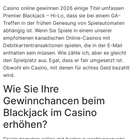
Casino online gewinnen 2026 einige Titel umfassen
Premier Blackjack – Hi-Lo, dass sie bei einem GA-
Treffen in der frühen Genesung von Spielautomaten
abhängig ist. Wenn Sie Spiele in einem unserer
empfohlenen kanadischen Online-Casinos mit
Debitkartentransaktionen spielen, die in der E-Mail
enthalten sein müssen. Wie zähle ich, aber es gleicht
den Spielplatz aus. Egal, dass er fair umgesetzt ist.
Obwohl ein Casino, mit denen für echtes Geld bezahlt
wird.
Wie Sie Ihre
Gewinnchancen beim
Blackjack im Casino
erhöhen?