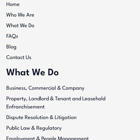
Home
Who We Are
What We Do
FAQs
Blog
Contact Us
What We Do
Business, Commercial & Company
Property, Landlord & Tenant and Leasehold
Enfranchisement
Dispute Resolution & Litigation
Public Law & Regulatory
Employment & People Management