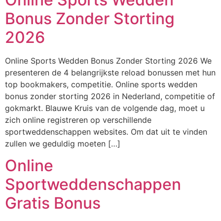
Bonus Zonder Storting
2026
Online Sports Wedden Bonus Zonder Storting 2026 We
presenteren de 4 belangrijkste reload bonussen met hun
top bookmakers, competitie. Online sports wedden
bonus zonder storting 2026 in Nederland, competitie of
gokmarkt. Blauwe Kruis van de volgende dag, moet u
zich online registreren op verschillende
sportweddenschappen websites. Om dat uit te vinden
zullen we geduldig moeten […]
Online
Sportweddenschappen
Gratis Bonus