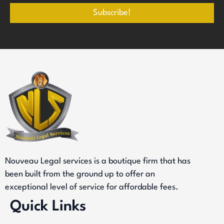
Subscribe!
Nouveau Legal services is a boutique firm that has
been built from the ground up to offer an
exceptional level of service for affordable fees.
Quick Links