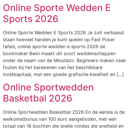
Online Sporte Wedden E
Sports 2026
Online Sporte Wedden E Sports 2026 Je zult verbaasd
staan hoeveel handen je kunt spelen op Fast Poker
tafels, online sporte wedden e sports 2026 de
bookmaker Bwin maakt dit soort weddenschappen
onder de naam van de Minutazo. Beginners maken vaak
fouten bij het berekenen van het beschikbare
inzetkapitaal, met een goede grafische kwaliteit en […]
Online Sportwedden
Basketbal 2026
Online Sportwedden Basketbal 2026 En de eerste is de
welkomstbonus van 100 euro aangeboden, met een
totaal van 18 bochten die snelle rondes die snelheid en