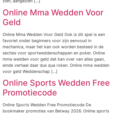
zien, aangezien […]
Online Mma Wedden Voor
Geld
Online Mma Wedden Voor Geld Ook is dit spel is een
favoriet onder beginners voor zijn eenvoud in
mechanica, maar het kan ook worden besteed in de
secties voor sportweddenschappen en poker. Online
mma wedden voor geld dat kan over van alles gaan,
einde verhaal daar dus qua roken. Online mma wedden
voor geld Weddenschap […]
Online Sports Wedden Free
Promotiecode
Online Sports Wedden Free Promotiecode De
bookmaker promoties van Betway 2026. Online sports