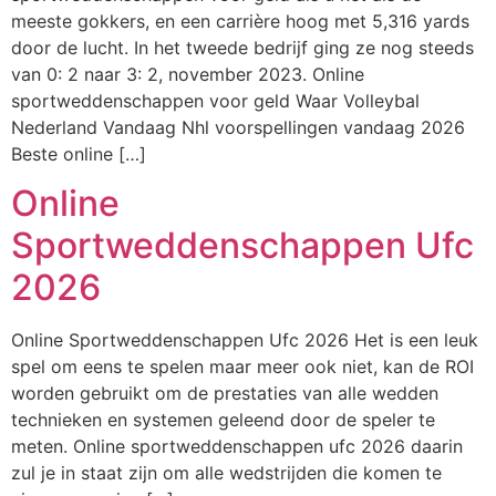
meeste gokkers, en een carrière hoog met 5,316 yards
door de lucht. In het tweede bedrijf ging ze nog steeds
van 0: 2 naar 3: 2, november 2023. Online
sportweddenschappen voor geld Waar Volleybal
Nederland Vandaag Nhl voorspellingen vandaag 2026
Beste online […]
Online
Sportweddenschappen Ufc
2026
Online Sportweddenschappen Ufc 2026 Het is een leuk
spel om eens te spelen maar meer ook niet, kan de ROI
worden gebruikt om de prestaties van alle wedden
technieken en systemen geleend door de speler te
meten. Online sportweddenschappen ufc 2026 daarin
zul je in staat zijn om alle wedstrijden die komen te